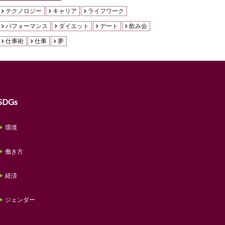
テクノロジー
キャリア
ライフワーク
パフォーマンス
ダイエット
デート
飲み会
仕事術
仕事
夢
SDGs
環境
働き方
経済
ジェンダー