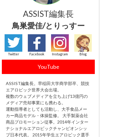
ASSIST編集長
鳥巣愛佳/とりっすー
Twitter
Facebook
Instagram
Blog
YouTube
ASSIST編集長。早稲田大学商学部卒、競技
エアロビック世界大会出場。
複数のウェブメディアを立ち上げ13億円の
メディア売却事業にも携わる。
運動指導者としても活動し、大手食品メー
カー商品モデル・体操監修。 大手製薬会社
商品プロモーション従事。2014年インター
ナショナルエアロビックチャンピオンシッ
プ日本代表。 2015年学生エアロビック選手