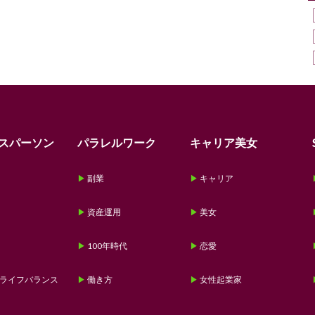
スパーソン
パラレルワーク
キャリア美女
副業
キャリア
資産運用
美女
100年時代
恋愛
ライフバランス
働き方
女性起業家