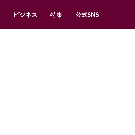
女
ビジネス
特集
公式SNS