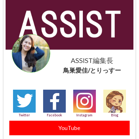
ASSIST編集長
鳥巣愛佳/とりっすー
Twitter
Facebook
Instagram
Blog
YouTube