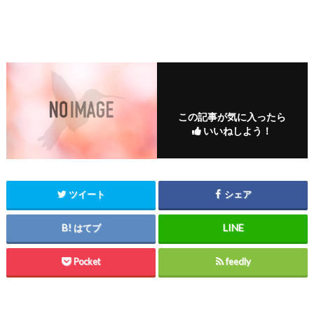
この記事が気に入ったら
いいねしよう！
ツイート
シェア
はてブ
Pocket
feedly