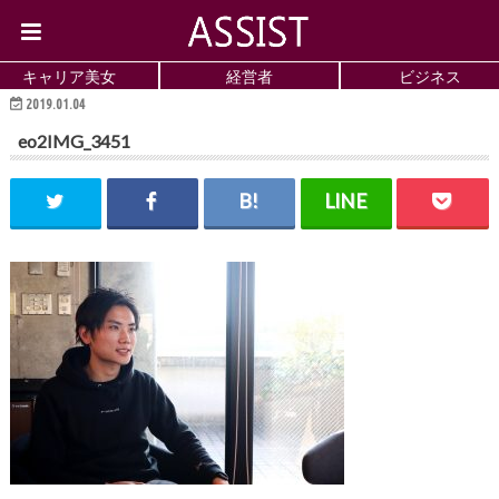
キャリア美女
経営者
ビジネス
2019.01.04
eo2IMG_3451