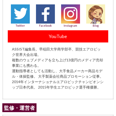
Twitter
Facebook
Instagram
Blog
YouTube
ASSIST編集長。早稲田大学商学部卒、競技エアロビッ
ク世界大会出場。
複数のウェブメディアを立ち上げ13億円のメディア売却
事業にも携わる。
運動指導者としても活動し、大手食品メーカー商品モデ
ル・体操監修。 大手製薬会社商品プロモーション従事。
2014年インターナショナルエアロビックチャンピオンシ
ップ日本代表。 2015年学生エアロビック選手権優勝。
監修・運営者