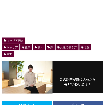
キャリア美女
キャリア
仕事
働く
夢
女性の働き方
恋愛
美女
この記事が気に入ったら
いいねしよう！