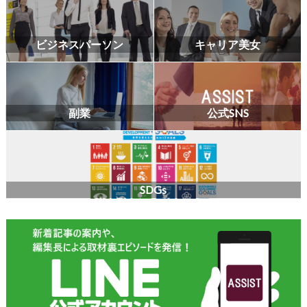
ビジネスパーソン
キャリア美女
副業
公式SNS
SDGs