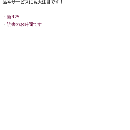
品やサービスにも大注目です！
・
新R25
・
読書のお時間です