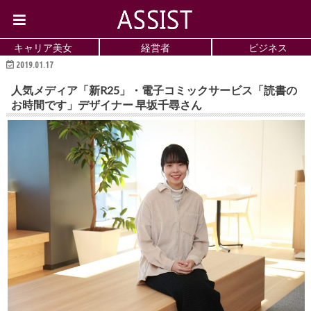
キャリア美女
経営者
ビジネス
2019.01.17
キャリア美女
人気メディア「新R25」・電子コミックサービス「読書の
お時間です」デザイナー 早坂千尋さん