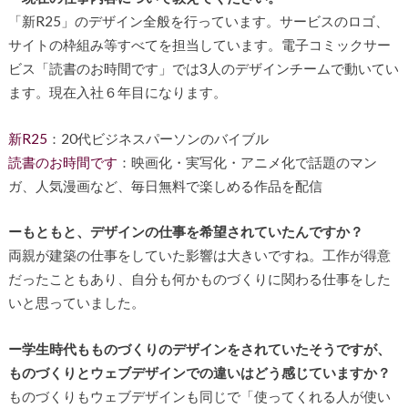
「新R25」のデザイン全般を行っています。サービスのロゴ、
サイトの枠組み等すべてを担当しています。電子コミックサー
ビス「読書のお時間です」では3人のデザインチームで動いてい
ます。現在入社６年目になります。
新R25
：20代ビジネスパーソンのバイブル
読書のお時間です
：映画化・実写化・アニメ化で話題のマン
ガ、人気漫画など、毎日無料で楽しめる作品を配信
ーもともと、デザインの仕事を希望されていたんですか？
両親が建築の仕事をしていた影響は大きいですね。工作が得意
だったこともあり、自分も何かものづくりに関わる仕事をした
いと思っていました。
ー学生時代もものづくりのデザインをされていたそうですが、
ものづくりとウェブデザインでの違いはどう感じていますか？
ものづくりもウェブデザインも同じで「使ってくれる人が使い