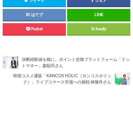
ツイート
シェア
はてブ
Pocket
feedly
決断経験値を糧に。ポイント交換プラットフォーム「ドッ
トマネー」森聡司さん
韓国コスメ通販「KANCOS HOLIC（カンコスホリッ
ク）」ライブコマース市場への挑戦 林隆作さん