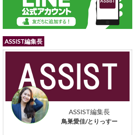
ASSIST編集長
ASSIST編集長
鳥巣愛佳/とりっすー