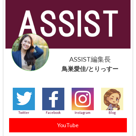
ASSIST編集長
鳥巣愛佳/とりっすー
Twitter
Facebook
Instagram
Blog
YouTube