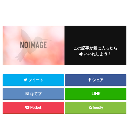
この記事が気に入ったら
いいねしよう！
ツイート
シェア
はてブ
Pocket
feedly