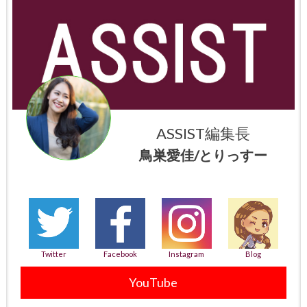
ASSIST編集長
鳥巣愛佳/とりっすー
Twitter
Facebook
Instagram
Blog
YouTube