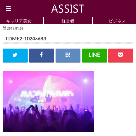
キャリア美女
経営者
ビジネス
2019.01.09
TDME2-1024×683