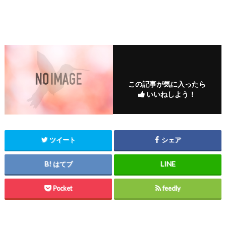
この記事が気に入ったら
いいねしよう！
ツイート
シェア
はてブ
Pocket
feedly