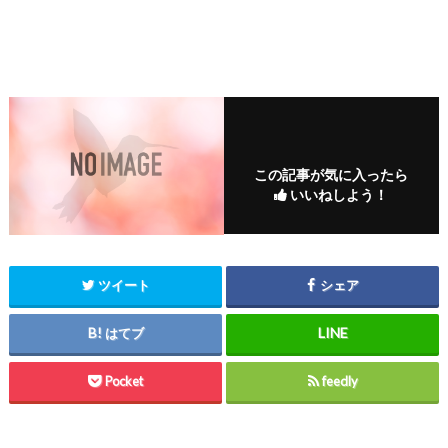
この記事が気に入ったら
いいねしよう！
ツイート
シェア
はてブ
Pocket
feedly