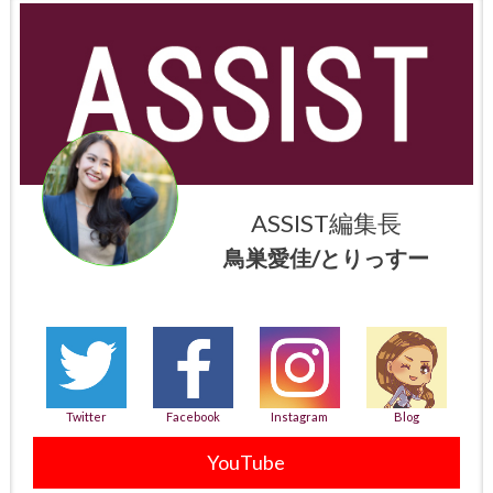
ASSIST編集長
鳥巣愛佳/とりっすー
Twitter
Facebook
Instagram
Blog
YouTube