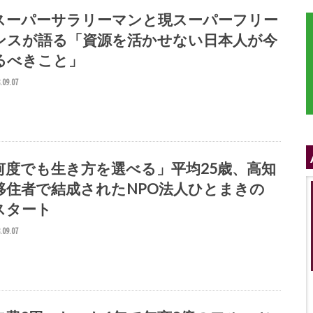
スーパーサラリーマンと現スーパーフリー
ンスが語る「資源を活かせない日本人が今
るべきこと」
.09.07
何度でも生き方を選べる」平均25歳、高知
移住者で結成されたNPO法人ひとまきの
スタート
.09.07