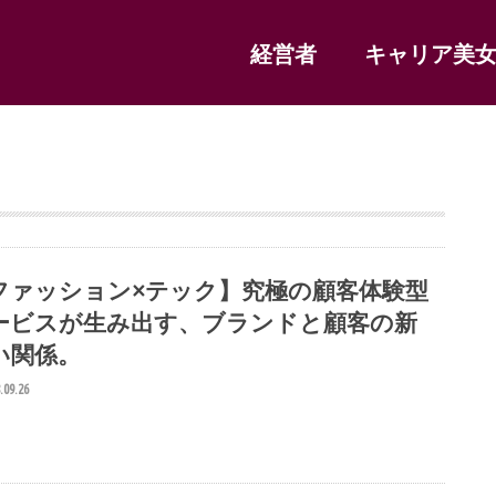
経営者
キャリア美
ファッション×テック】究極の顧客体験型
ービスが生み出す、ブランドと顧客の新
い関係。
.09.26