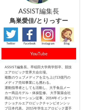
ASSIST編集長
鳥巣愛佳/とりっすー
Twitter
Facebook
Instagram
Blog
YouTube
ASSIST編集長。早稲田大学商学部卒、競技
エアロビック世界大会出場。
複数のウェブメディアを立ち上げ13億円の
メディア売却事業にも携わる。
運動指導者としても活動し、大手食品メー
カー商品モデル・体操監修。 大手製薬会社
商品プロモーション従事。2014年インター
ナショナルエアロビックチャンピオンシッ
プ日本代表。 2015年学生エアロビック選手