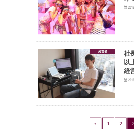
2018
社
経営者
以
経
2018
<
1
2