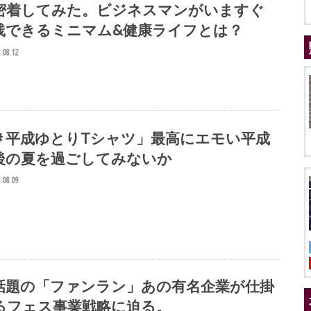
密着してみた。ビジネスマンがいますぐ
践できるミニマム&健康ライフとは？
.08.12
＃平成ゆとりTシャツ」最高にエモい平成
後の夏を過ごしてみないか
.08.09
話題の「ファンラン」あの有名企業が仕掛
るフェス事業戦略に迫る。