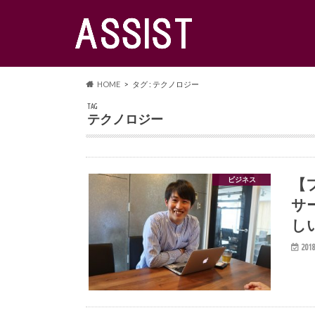
HOME
タグ : テクノロジー
TAG
テクノロジー
【
ビジネス
サ
し
2018