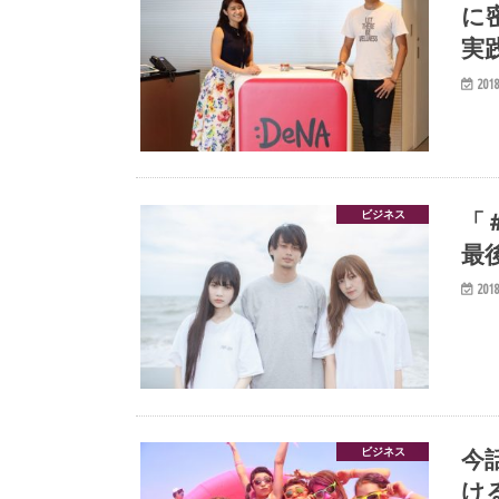
に
実
2018
「
ビジネス
最
2018
今
ビジネス
け