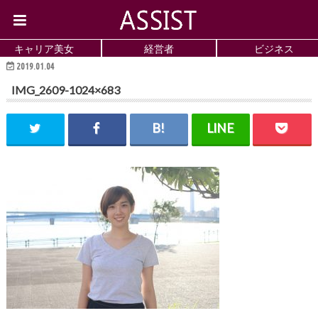
キャリア美女
経営者
ビジネス
2019.01.04
IMG_2609-1024×683