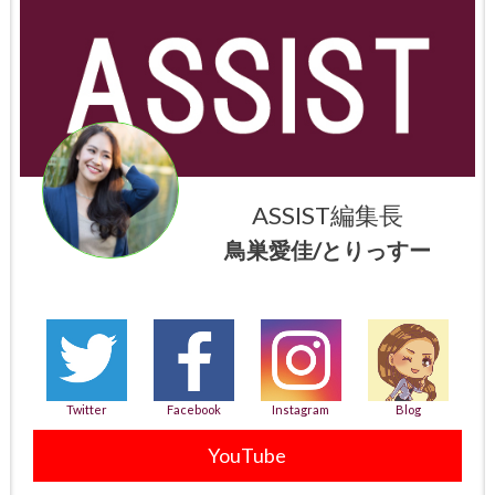
ASSIST編集長
鳥巣愛佳/とりっすー
Twitter
Facebook
Instagram
Blog
YouTube