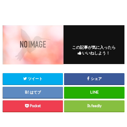
この記事が気に入ったら
いいねしよう！
ツイート
シェア
はてブ
Pocket
feedly