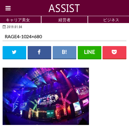
キャリア美女
経営者
ビジネス
2019.01.04
RAGE4-1024×680