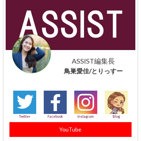
ASSIST編集長
鳥巣愛佳/とりっすー
Twitter
Facebook
Instagram
Blog
YouTube