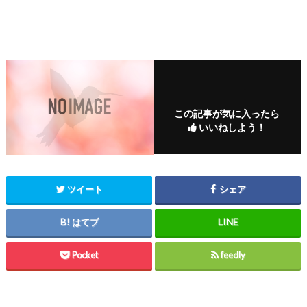
この記事が気に入ったら
いいねしよう！
ツイート
シェア
はてブ
Pocket
feedly