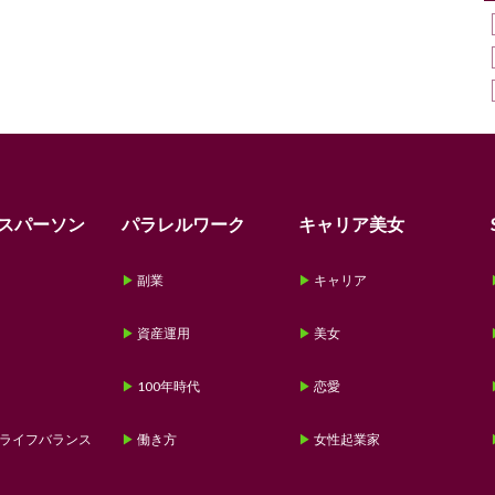
スパーソン
パラレルワーク
キャリア美女
副業
キャリア
資産運用
美女
100年時代
恋愛
ライフバランス
働き方
女性起業家