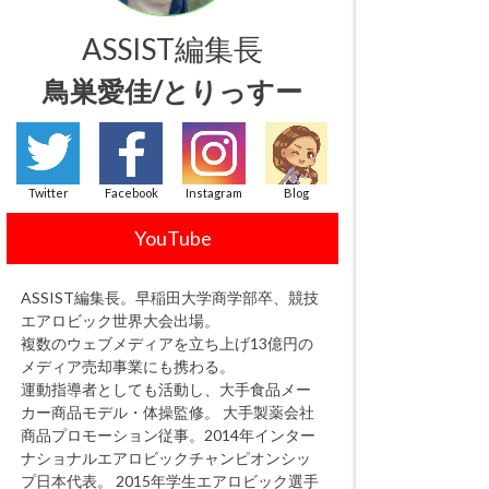
ASSIST編集長
鳥巣愛佳/とりっすー
Twitter
Facebook
Instagram
Blog
YouTube
ASSIST編集長。早稲田大学商学部卒、競技
エアロビック世界大会出場。
複数のウェブメディアを立ち上げ13億円の
メディア売却事業にも携わる。
運動指導者としても活動し、大手食品メー
カー商品モデル・体操監修。 大手製薬会社
商品プロモーション従事。2014年インター
ナショナルエアロビックチャンピオンシッ
プ日本代表。 2015年学生エアロビック選手