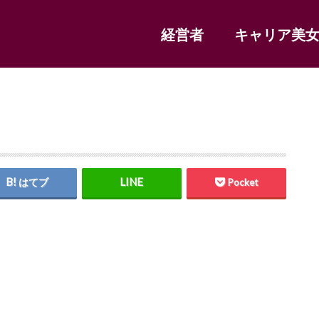
経営者
キャリア美
はてブ
Pocket