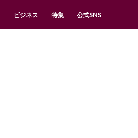
女
ビジネス
特集
公式SNS