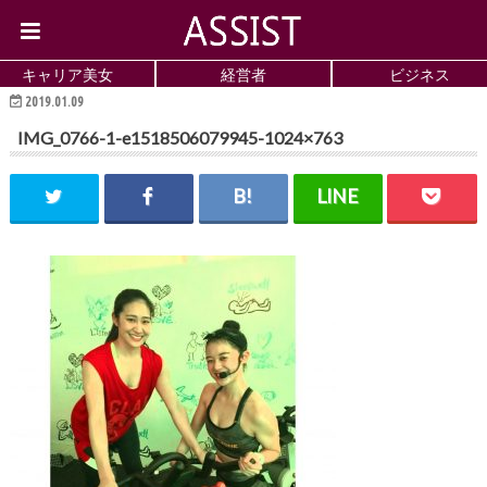
キャリア美女
経営者
ビジネス
2019.01.09
IMG_0766-1-e1518506079945-1024×763