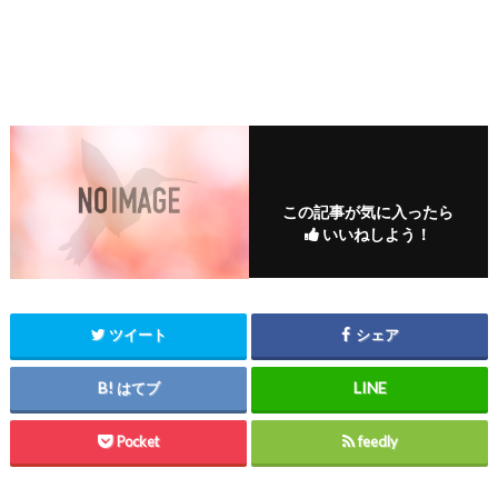
この記事が気に入ったら
いいねしよう！
ツイート
シェア
はてブ
Pocket
feedly