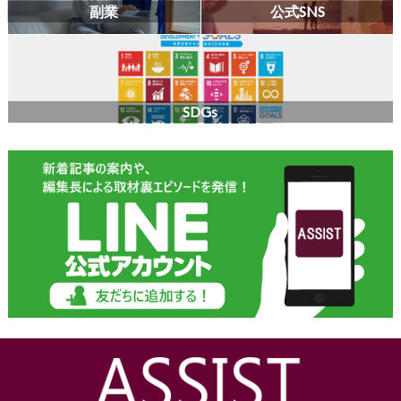
副業
公式SNS
SDGs