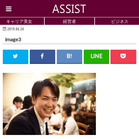
キャリア美女
経営者
ビジネス
2019.06.24
image3