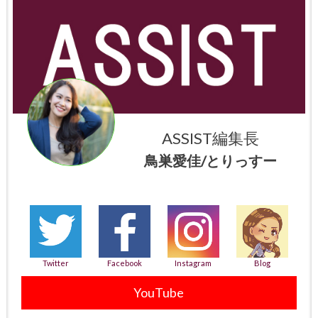
ASSIST編集長
鳥巣愛佳/とりっすー
Twitter
Facebook
Instagram
Blog
YouTube