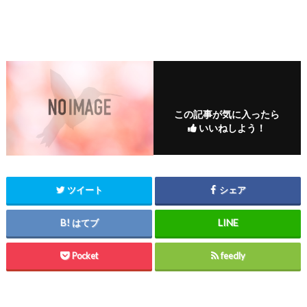
この記事が気に入ったら
いいねしよう！
ツイート
シェア
はてブ
Pocket
feedly