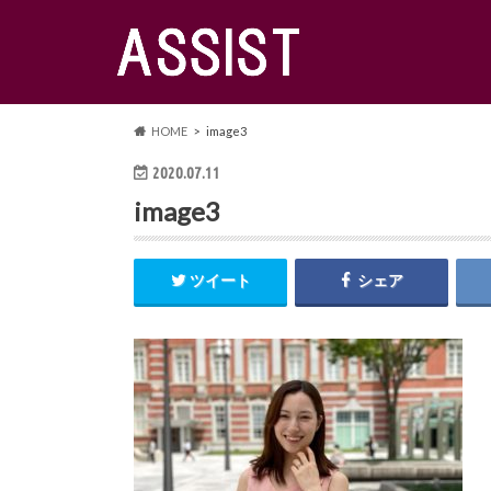
HOME
image3
2020.07.11
image3
ツイート
シェア