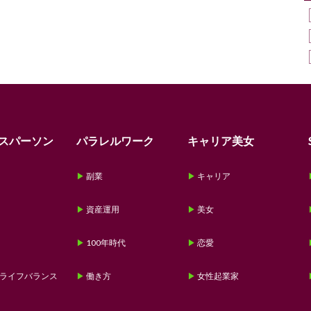
スパーソン
パラレルワーク
キャリア美女
副業
キャリア
資産運用
美女
100年時代
恋愛
ライフバランス
働き方
女性起業家