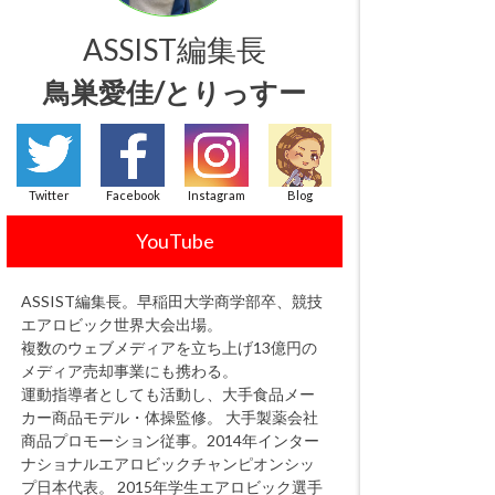
ASSIST編集長
鳥巣愛佳/とりっすー
Twitter
Facebook
Instagram
Blog
YouTube
ASSIST編集長。早稲田大学商学部卒、競技
エアロビック世界大会出場。
複数のウェブメディアを立ち上げ13億円の
メディア売却事業にも携わる。
運動指導者としても活動し、大手食品メー
カー商品モデル・体操監修。 大手製薬会社
商品プロモーション従事。2014年インター
ナショナルエアロビックチャンピオンシッ
プ日本代表。 2015年学生エアロビック選手