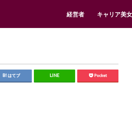
経営者
キャリア美
はてブ
Pocket