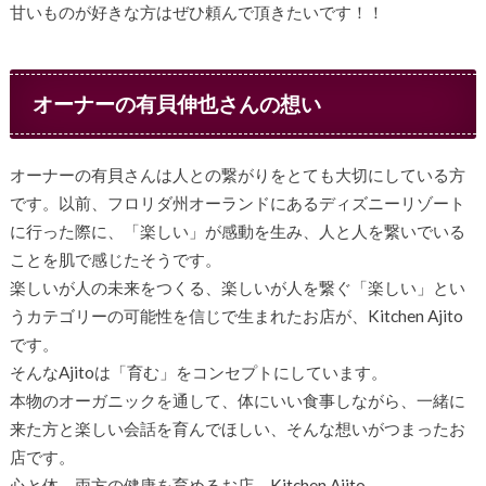
甘いものが好きな方はぜひ頼んで頂きたいです！！
オーナーの有貝伸也さんの想い
オーナーの有貝さんは人との繋がりをとても大切にしている方
です。以前、フロリダ州オーランドにあるディズニーリゾート
に行った際に、「楽しい」が感動を生み、人と人を繋いでいる
ことを肌で感じたそうです。
楽しいが人の未来をつくる、楽しいが人を繋ぐ「楽しい」とい
うカテゴリーの可能性を信じで生まれたお店が、Kitchen Ajito
です。
そんなAjitoは「育む」をコンセプトにしています。
本物のオーガニックを通して、体にいい食事しながら、一緒に
来た方と楽しい会話を育んでほしい、そんな想いがつまったお
店です。
心と体、両方の健康を育めるお店、Kitchen Ajito