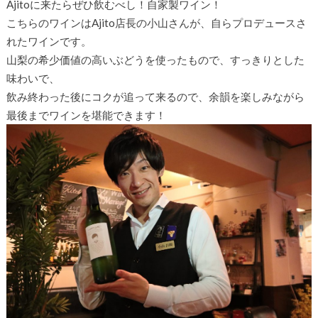
Ajitoに来たらぜひ飲むべし！自家製ワイン！
こちらのワインはAjito店長の小山さんが、自らプロデュースさ
れたワインです。
山梨の希少価値の高いぶどうを使ったもので、すっきりとした
味わいで、
飲み終わった後にコクが追って来るので、余韻を楽しみながら
最後までワインを堪能できます！