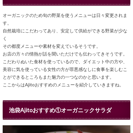
オーガニックのため旬の野菜を使うメニューは日々変更されま
す。
自然栽培にこだわってあり、安定して供給ができる野菜が少な
く
その都度メニューや素材を変えているそうです。
お店の方々の情熱が話を聞いただけでも伝わってきそうです。
こだわりぬいた食材を使っているので、ダイエット中の方や、
美容に気を使っている女性の方が罪悪感なしに食事を楽しむこ
とができるところもまた魅力の一つなのかと思います。
ここからはAjitoおすすめのメニューを紹介していきますね。
池袋Ajitoおすすめ①オーガニックサラダ