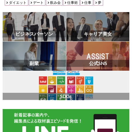
ダイエット
デート
飲み会
仕事術
仕事
夢
ビジネスパーソン
キャリア美女
副業
公式SNS
SDGs