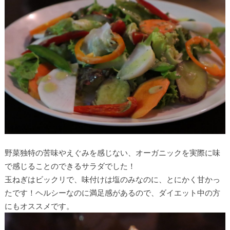
野菜独特の苦味やえぐみを感じない、オーガニックを実際に味
で感じることのできるサラダでした！
玉ねぎはビックリで、味付けは塩のみなのに、とにかく甘かっ
たです！ヘルシーなのに満足感があるので、ダイエット中の方
にもオススメです。