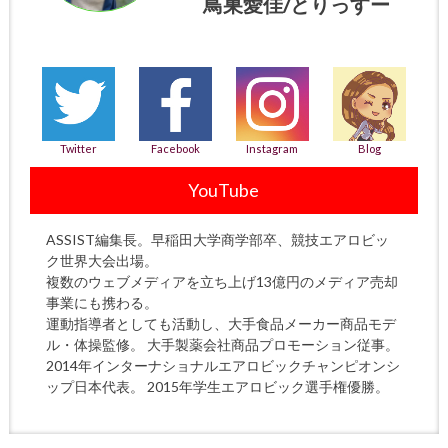
鳥巣愛佳/とりっすー
Twitter
Facebook
Instagram
Blog
YouTube
ASSIST編集長。早稲田大学商学部卒、競技エアロビッ
ク世界大会出場。
複数のウェブメディアを立ち上げ13億円のメディア売却
事業にも携わる。
運動指導者としても活動し、大手食品メーカー商品モデ
ル・体操監修。 大手製薬会社商品プロモーション従事。
2014年インターナショナルエアロビックチャンピオンシ
ップ日本代表。 2015年学生エアロビック選手権優勝。