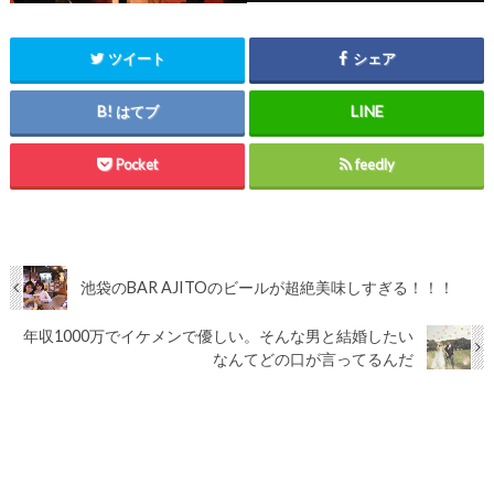
ツイート
シェア
はてブ
Pocket
feedly
池袋のBAR AJITOのビールが超絶美味しすぎる！！！
年収1000万でイケメンで優しい。そんな男と結婚したい
なんてどの口が言ってるんだ