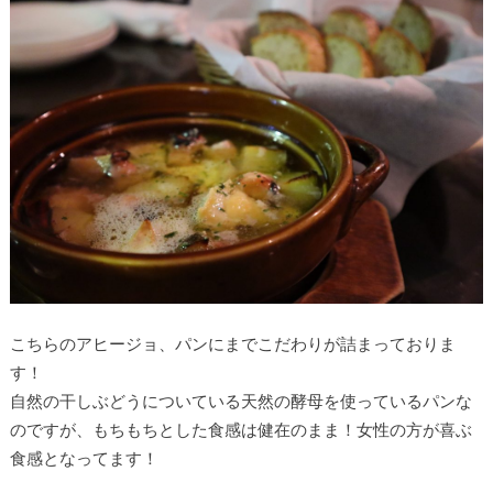
こちらのアヒージョ、パンにまでこだわりが詰まっておりま
す！
自然の干しぶどうについている天然の酵母を使っているパンな
のですが、もちもちとした食感は健在のまま！女性の方が喜ぶ
食感となってます！