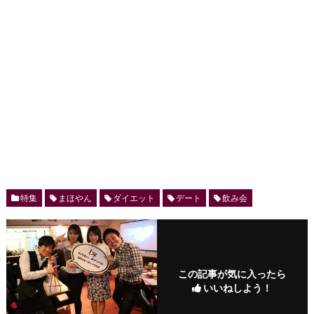
特集
まほやん
ダイエット
デート
飲み会
この記事が気に入ったら
いいねしよう！