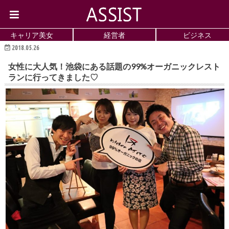
キャリア美女
経営者
ビジネス
2018.05.26
特集
女性に大人気！池袋にある話題の99%オーガニックレスト
ランに行ってきました♡