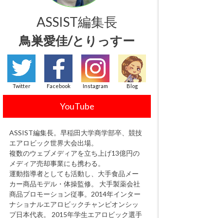
ASSIST編集長
鳥巣愛佳/とりっすー
Twitter
Facebook
Instagram
Blog
YouTube
ASSIST編集長。早稲田大学商学部卒、競技
エアロビック世界大会出場。
複数のウェブメディアを立ち上げ13億円の
メディア売却事業にも携わる。
運動指導者としても活動し、大手食品メー
カー商品モデル・体操監修。 大手製薬会社
商品プロモーション従事。2014年インター
ナショナルエアロビックチャンピオンシッ
プ日本代表。 2015年学生エアロビック選手