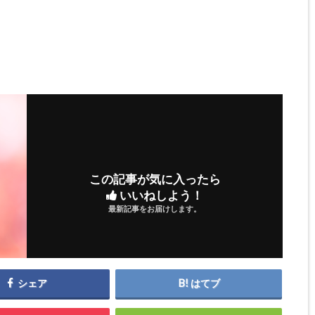
この記事が気に入ったら
いいねしよう！
最新記事をお届けします。
シェア
はてブ