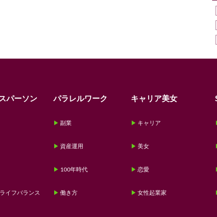
スパーソン
パラレルワーク
キャリア美女
副業
キャリア
資産運用
美女
100年時代
恋愛
ライフバランス
働き方
女性起業家