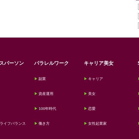
スパーソン
パラレルワーク
キャリア美女
副業
キャリア
資産運用
美女
100年時代
恋愛
ライフバランス
働き方
女性起業家