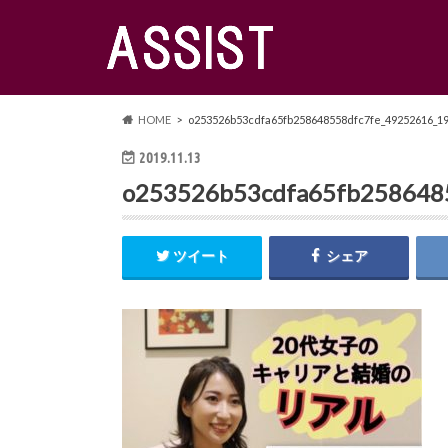
HOME
o253526b53cdfa65fb258648558dfc7fe_49252616_1
2019.11.13
o253526b53cdfa65fb258648
ツイート
シェア