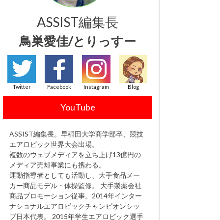
ASSIST編集長
鳥巣愛佳/とりっすー
Twitter
Facebook
Instagram
Blog
YouTube
ASSIST編集長。早稲田大学商学部卒、競技
エアロビック世界大会出場。
複数のウェブメディアを立ち上げ13億円の
メディア売却事業にも携わる。
運動指導者としても活動し、大手食品メー
カー商品モデル・体操監修。 大手製薬会社
商品プロモーション従事。2014年インター
ナショナルエアロビックチャンピオンシッ
プ日本代表。 2015年学生エアロビック選手