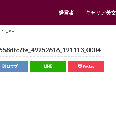
経営者
キャリア美
91113_0004
558dfc7fe_49252616_191113_0004
はてブ
Pocket