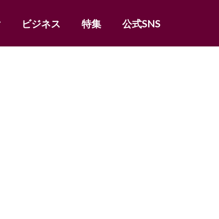
女
ビジネス
特集
公式SNS