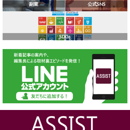
副業
公式SNS
SDGs