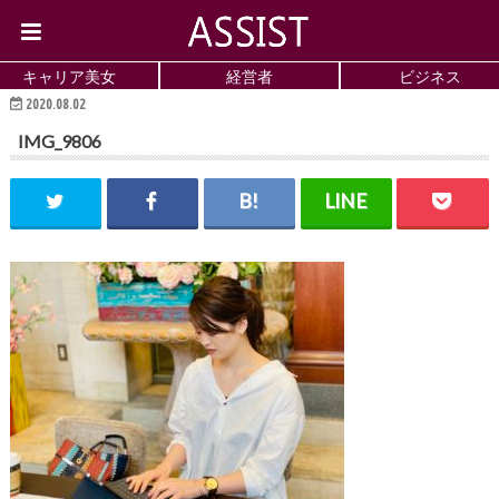
キャリア美女
経営者
ビジネス
2020.08.02
IMG_9806