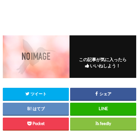
この記事が気に入ったら
いいねしよう！
ツイート
シェア
はてブ
Pocket
feedly