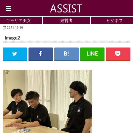
キャリア美女
経営者
ビジネス
2021.12.19
image2