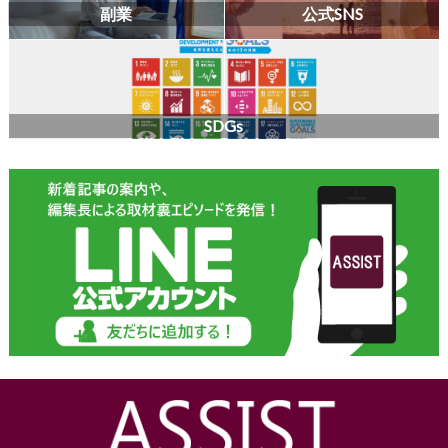
副業
公式SNS
SDGs