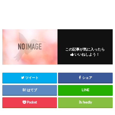
この記事が気に入ったら
いいねしよう！
ツイート
シェア
はてブ
Pocket
feedly